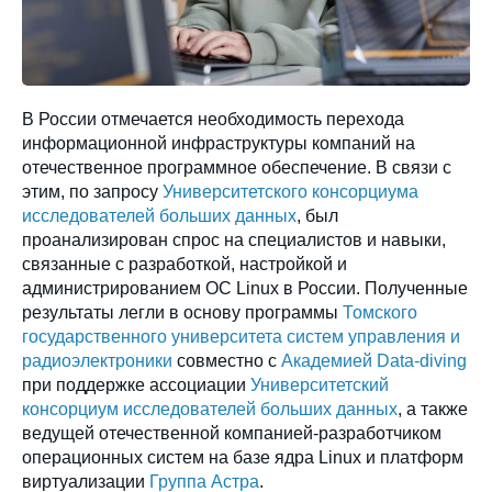
В России отмечается необходимость перехода
информационной инфраструктуры компаний на
отечественное программное обеспечение. В связи с
этим, по запросу
Университетского консорциума
исследователей больших данных
, был
проанализирован спрос на специалистов и навыки,
связанные с разработкой, настройкой и
администрированием ОС Linux в России. Полученные
результаты легли в основу программы
Томского
государственного университета систем управления и
радиоэлектроники
совместно с
Академией Data-diving
при поддержке ассоциации
Университетский
консорциум исследователей больших данных
, а также
ведущей отечественной компанией-разработчиком
операционных систем на базе ядра Linux и платформ
виртуализации
Группа Астра
.